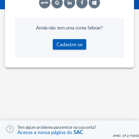
Ainda não tem uma conta Sebrae?
Cadastre-se
Tem algum problema para entrar na sua conta?
Acesse a nossa página do
SAC
AMEI: 3.9.2-91442