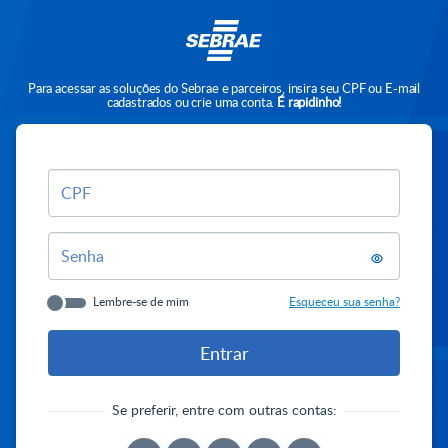
Para acessar as soluções do Sebrae e parceiros, insira seu CPF ou E-mail
cadastrados ou crie uma conta.
É rapidinho!
CPF
Senha
Lembre-se de mim
Esqueceu sua senha?
Se preferir, entre com outras contas: