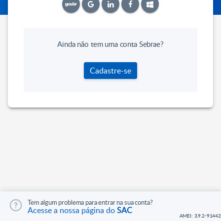
Ainda não tem uma conta Sebrae?
Cadastre-se
Tem algum problema para entrar na sua conta?
Acesse a nossa página do
SAC
AMEI: 3.9.2-91442