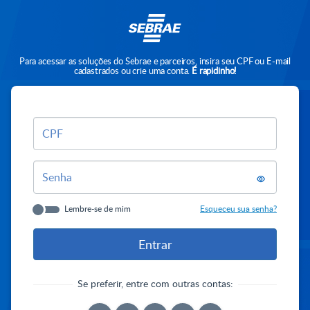
Para acessar as soluções do Sebrae e parceiros, insira seu CPF ou E-mail
cadastrados ou crie uma conta.
É rapidinho!
CPF
Senha
Lembre-se de mim
Esqueceu sua senha?
Se preferir, entre com outras contas: