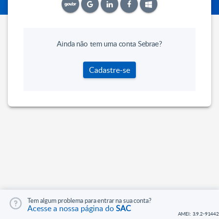
Ainda não tem uma conta Sebrae?
Cadastre-se
Tem algum problema para entrar na sua conta?
Acesse a nossa página do
SAC
AMEI: 3.9.2-91442