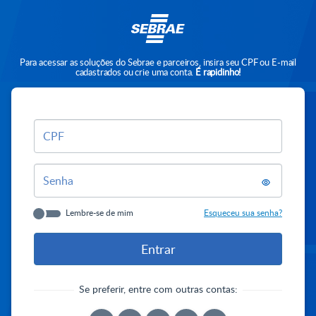
Para acessar as soluções do Sebrae e parceiros, insira seu CPF ou E-mail
cadastrados ou crie uma conta.
É rapidinho!
CPF
Senha
Lembre-se de mim
Esqueceu sua senha?
Se preferir, entre com outras contas: