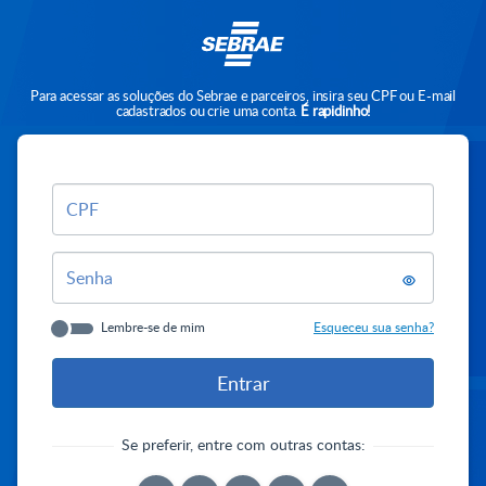
Para acessar as soluções do Sebrae e parceiros, insira seu CPF ou E-mail
cadastrados ou crie uma conta.
É rapidinho!
CPF
Senha
Lembre-se de mim
Esqueceu sua senha?
Se preferir, entre com outras contas: