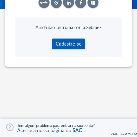
Ainda não tem uma conta Sebrae?
Cadastre-se
Tem algum problema para entrar na sua conta?
Acesse a nossa página do
SAC
AMEI: 3.9.2-91442