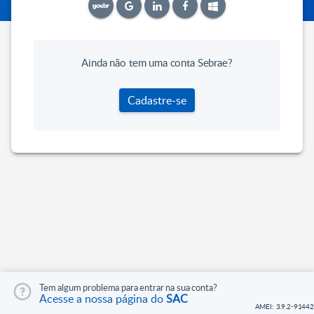
Ainda não tem uma conta Sebrae?
Cadastre-se
Tem algum problema para entrar na sua conta?
Acesse a nossa página do
SAC
AMEI: 3.9.2-91442