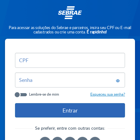
Para acessar as soluções do Sebrae e parceiros, insira seu CPF ou E-mail
cadastrados ou crie uma conta.
É rapidinho!
CPF
Senha
Lembre-se de mim
Esqueceu sua senha?
Se preferir, entre com outras contas: