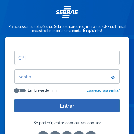
Para acessar as soluções do Sebrae e parceiros, insira seu CPF ou E-mail
cadastrados ou crie uma conta.
É rapidinho!
CPF
Senha
Lembre-se de mim
Esqueceu sua senha?
Se preferir, entre com outras contas: