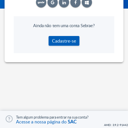
Ainda não tem uma conta Sebrae?
Cadastre-se
Tem algum problema para entrar na sua conta?
Acesse a nossa página do
SAC
AMEI: 3.9.2-91442