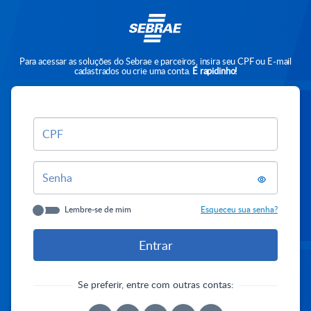
Para acessar as soluções do Sebrae e parceiros, insira seu CPF ou E-mail
cadastrados ou crie uma conta.
É rapidinho!
CPF
Senha
Lembre-se de mim
Esqueceu sua senha?
Se preferir, entre com outras contas: