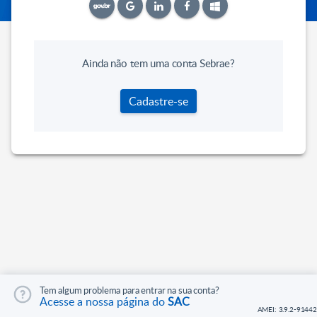
Ainda não tem uma conta Sebrae?
Cadastre-se
Tem algum problema para entrar na sua conta?
Acesse a nossa página do
SAC
AMEI: 3.9.2-91442