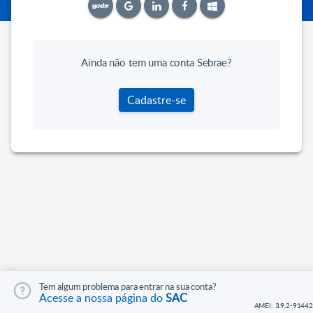
Ainda não tem uma conta Sebrae?
Cadastre-se
Tem algum problema para entrar na sua conta?
Acesse a nossa página do
SAC
AMEI: 3.9.2-91442