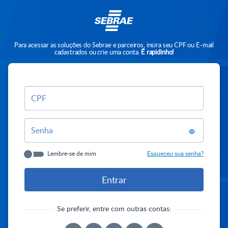
Para acessar as soluções do Sebrae e parceiros, insira seu CPF ou E-mail
cadastrados ou crie uma conta.
É rapidinho!
CPF
Senha
Lembre-se de mim
Esqueceu sua senha?
Se preferir, entre com outras contas: