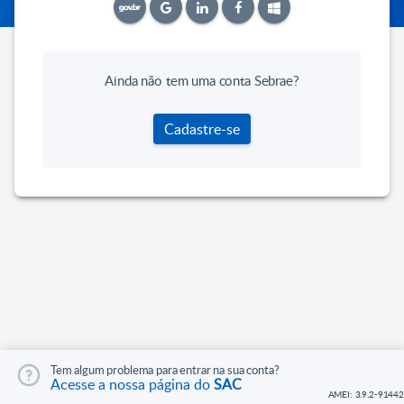
Ainda não tem uma conta Sebrae?
Cadastre-se
Tem algum problema para entrar na sua conta?
Acesse a nossa página do
SAC
AMEI: 3.9.2-91442