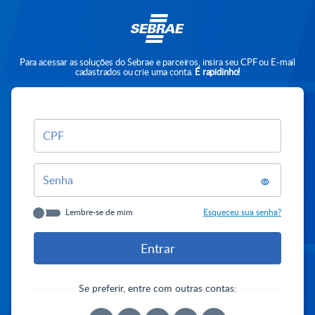
Para acessar as soluções do Sebrae e parceiros, insira seu CPF ou E-mail
cadastrados ou crie uma conta.
É rapidinho!
CPF
Senha
Lembre-se de mim
Esqueceu sua senha?
Se preferir, entre com outras contas: