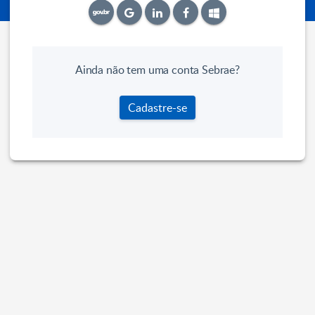
Ainda não tem uma conta Sebrae?
Cadastre-se