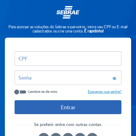
Para acessar as soluções do Sebrae e parceiros, insira seu CPF ou E-mail
cadastrados ou crie uma conta.
É rapidinho!
CPF
Senha
Lembre-se de mim
Esqueceu sua senha?
Se preferir, entre com outras contas: