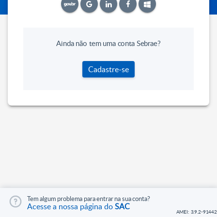
Ainda não tem uma conta Sebrae?
Cadastre-se
Tem algum problema para entrar na sua conta?
Acesse a nossa página do
SAC
AMEI: 3.9.2-91442