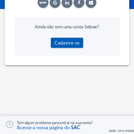
Ainda não tem uma conta Sebrae?
Cadastre-se
Tem algum problema para entrar na sua conta?
Acesse a nossa página do
SAC
AMEI: 3.9.2-91442