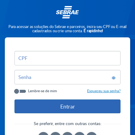
Para acessar as soluções do Sebrae e parceiros, insira seu CPF ou E-mail
cadastrados ou crie uma conta.
É rapidinho!
CPF
Senha
Lembre-se de mim
Esqueceu sua senha?
Se preferir, entre com outras contas: