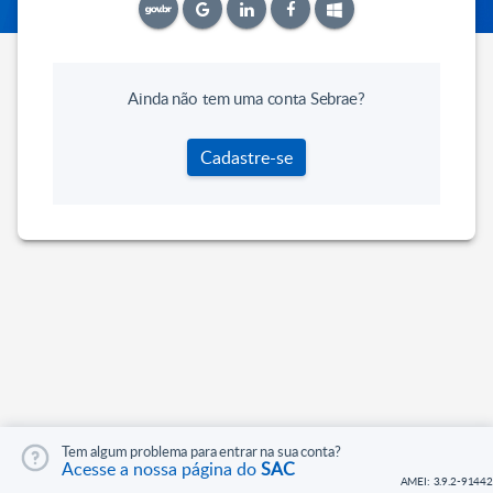
Ainda não tem uma conta Sebrae?
Cadastre-se
Tem algum problema para entrar na sua conta?
Acesse a nossa página do
SAC
AMEI: 3.9.2-91442