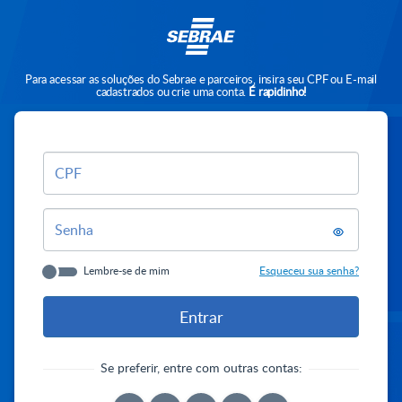
Para acessar as soluções do Sebrae e parceiros, insira seu CPF ou E-mail
cadastrados ou crie uma conta.
É rapidinho!
CPF
Senha
Lembre-se de mim
Esqueceu sua senha?
Se preferir, entre com outras contas: