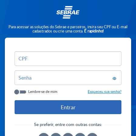
Para acessar as soluções do Sebrae e parceiros, insira seu CPF ou E-mail
cadastrados ou crie uma conta.
É rapidinho!
CPF
Senha
Lembre-se de mim
Esqueceu sua senha?
Se preferir, entre com outras contas: