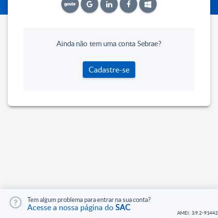
Ainda não tem uma conta Sebrae?
Cadastre-se
Tem algum problema para entrar na sua conta?
Acesse a nossa página do
SAC
AMEI: 3.9.2-91442