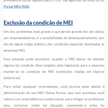
previdência social ligando para o 135, nas agências do INSS ou no
Portal MEU INSS
.
Exclusão da condição de MEI
Um dos problemas mais graves e que geram grande dor de cabeça
aos empreendedores, é a possibilidade de desenquadramento, por
ato de algum órgão público, das condições especiais destinadas às
empresas MEI.
Essa situação pode acontecer quando o MEI deixar de atender
alguma (s) condição (ões) exigidas pela legislação para a empresa
manter-se na condição de MEI (condições citadas em tópicos
anteriores).
Para evitar qualquer contratempo, você precisa estar atento à
administração do seu MEI. Dessa forma, caso isso aconteça, você
saberá com antecedência e poderá atuar para mitigar os problemas
e/ou, inclusive, evitar tal situação, resolvendo-a antes do