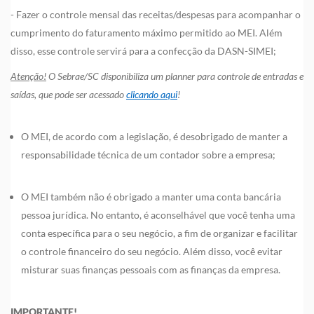
- Fazer o controle mensal das receitas/despesas para acompanhar o
cumprimento do faturamento máximo permitido ao MEI. Além
disso, esse controle servirá para a confecção da DASN-SIMEI;
Atenção!
O Sebrae/SC disponibiliza um planner para controle de entradas e
saídas, que pode ser acessado
clicando aqui
!
O MEI, de acordo com a legislação, é desobrigado de manter a
responsabilidade técnica de um contador sobre a empresa;
O MEI também não é obrigado a manter uma conta bancária
pessoa jurídica. No entanto, é aconselhável que você tenha uma
conta específica para o seu negócio, a fim de organizar e facilitar
o controle financeiro do seu negócio. Além disso, você evitar
misturar suas finanças pessoais com as finanças da empresa.
IMPORTANTE!