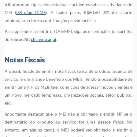
tributos municipais e/ou estaduais incidentes sobre as atividades do
MEI (
ISS e/ou ICMS
). A maior parte, R$60,60 (5% do salário
mínimo), se refere à contribuição previdenciária.
Para aprender a emitir o DAS-MEI, siga as orientações da cartilha
do Sebrae/SC
clicando aqui
.
Notas Fiscais
A possibilidade de emitir nota fiscal, tanto de produto, quanto de
serviço, é um grande benefício dos MEIs. Tendo a possibilidade de
emitir uma NF, os MEIs têm condições de acessar novos clientes e
um novo mercado (empresas, organizações sociais, setor público,
etc).
Importante destacar que o MEI não é obrigado a emitir NF se o
destinatário do produto ou serviço for uma pessoa física. No
entanto, em alguns casos, o MEI poderá ser obrigado a emitir o