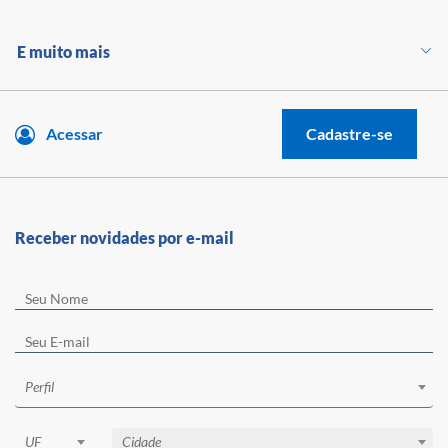
E muito mais
Acessar
Cadastre-se
Receber novidades por e-mail
Perfil
UF
Cidade