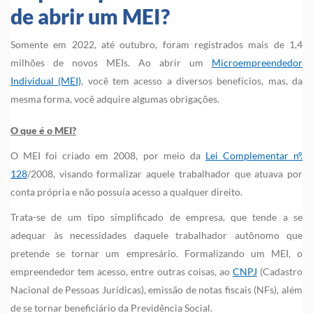
de abrir um MEI?
Somente em 2022, até outubro, foram registrados mais de 1,4
milhões de novos MEIs. Ao abrir um
Microempreendedor
Individual (MEI)
, você tem acesso a diversos benefícios, mas, da
mesma forma, você adquire algumas obrigações.
O que é o MEI?
O MEI foi criado em 2008, por meio da
Lei Complementar nº.
128
/2008, visando formalizar aquele trabalhador que atuava por
conta própria e não possuía acesso a qualquer direito.
Trata-se de um tipo simplificado de empresa, que tende a se
adequar às necessidades daquele trabalhador autônomo que
pretende se tornar um empresário. Formalizando um MEI, o
empreendedor tem acesso, entre outras coisas, ao
CNPJ
(Cadastro
Nacional de Pessoas Jurídicas), emissão de notas fiscais (NFs), além
de se tornar beneficiário da Previdência Social.