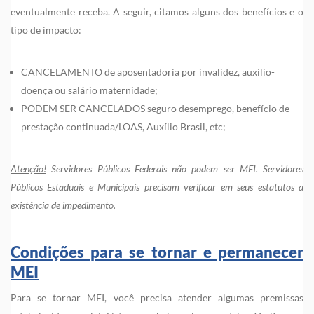
eventualmente receba. A seguir, citamos alguns dos benefícios e o
tipo de impacto:
CANCELAMENTO de aposentadoria por invalidez, auxílio-
doença ou salário maternidade;
PODEM SER CANCELADOS seguro desemprego, benefício de
prestação continuada/LOAS, Auxílio Brasil, etc;
Atenção!
Servidores Públicos Federais não podem ser MEI. Servidores
Públicos Estaduais e Municipais precisam verificar em seus estatutos a
existência de impedimento.
Condições para se tornar e permanecer
MEI
Para se tornar MEI, você precisa atender algumas premissas