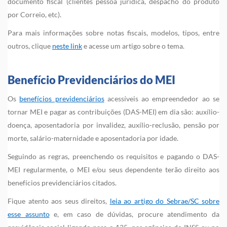
documento fiscal (clientes pessoa jurídica, despacho do produto
por Correio, etc).
Para mais informações sobre notas fiscais, modelos, tipos, entre
outros, clique
neste link
e acesse um artigo sobre o tema.
Benefício Previdenciários do MEI
Os
benefícios previdenciários
acessíveis ao empreendedor ao se
tornar MEI e pagar as contribuições (DAS-MEI) em dia são: auxílio-
doença, aposentadoria por invalidez, auxílio-reclusão, pensão por
morte, salário-maternidade e aposentadoria por idade.
Seguindo as regras, preenchendo os requisitos e pagando o DAS-
MEI regularmente, o MEI e/ou seus dependente terão direito aos
benefícios previdenciários citados.
Fique atento aos seus direitos,
leia ao artigo do Sebrae/SC sobre
esse assunto
e, em caso de dúvidas, procure atendimento da