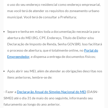
o uso do seu endereço residencial como endereço empresarial,
mas você terá de atender os requisitos do zoneamento urbano
municipal. Você terá de consultar a Prefeitura;
Separe e tenha em mãos toda a documentação necessária para
abertura do MEI (RG, CPF, Endereço, Título de Eleitor e/ou
Declaração de Imposto de Renda, Senha GOV.BR). Isso facilitará
o processo de abertura, que é totalmente online, no
Portal do
Empreendedor
, e dispensa a entrega de documentos físicos;
Após abrir seu MEI, além de atender as obrigações descritas nos
itens anteriores, lembre-se de:
- Fazer a
Declaração Anual do Simples Nacional do MEI
(DASN-
SIMEI) até o dia 31 de maio do ano seguinte, informando seu
faturamento ao longo do ano anterior.