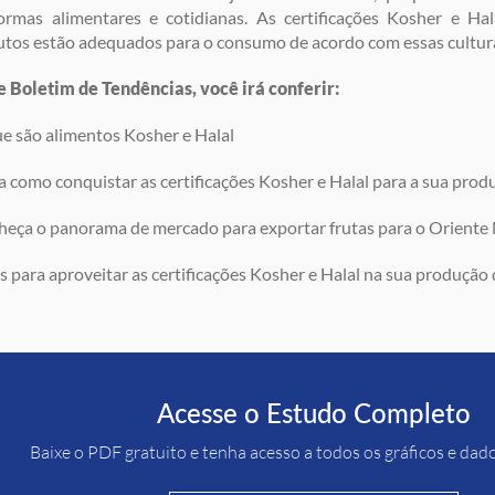
ormas alimentares e cotidianas. As certificações Kosher e Ha
tos estão adequados para o consumo de acordo com essas cultur
 Boletim de Tendências, você irá conferir:
 são alimentos Kosher e Halal
 como conquistar as certificações Kosher e Halal para a sua prod
ça o panorama de mercado para exportar frutas para o Oriente 
 para aproveitar as certificações Kosher e Halal na sua produção 
Acesse o Estudo Completo
Baixe o PDF gratuito e tenha acesso a todos os gráficos e dad