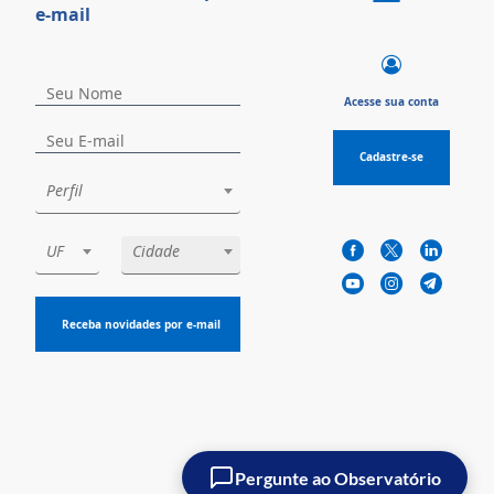
e-mail
Acesse sua conta
Cadastre-se
Perfil
UF
Cidade
Receba novidades por e-mail
Pergunte ao Observatório