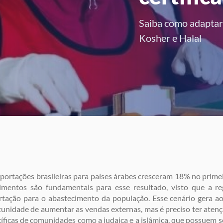
Saiba como adaptar 
Kosher e Halal
portações brasileiras para países árabes cresceram 18% no prime
limentos são fundamentais para esse resultado, visto que a r
tação para o abastecimento da população. Esse cenário gera ao
unidade de aumentar as vendas externas, mas é preciso ter aten
íficas de comunidades como a judaica e a islâmica, que possuem 