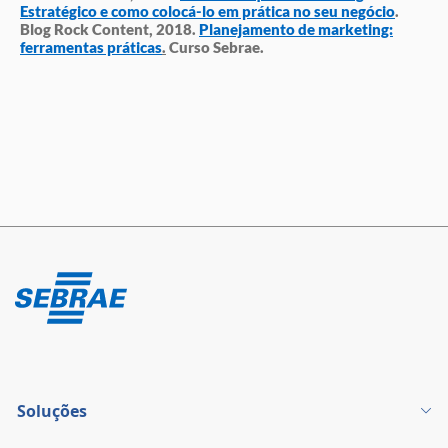
Estratégico e como colocá-lo em prática no seu negócio
.
Blog Rock Content, 2018.
Planejamento de marketing:
ferramentas práticas
.
Curso Sebrae.
Soluções