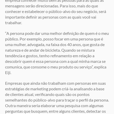
empresa conhecer muito bem as pessoas para as quais as
mensagens serão direcionadas. Para isso, mais do que
conhecer e estabelecer o público-alvo do seu negócio, será
importante definir as personas com as quais você vai
trabalhar.
“A persona pode dar uma melhor definição de quem é o meu
público. Por exemplo, posso focar em uma persona que é
uma mulher, advogada, na faixa dos 40 anos, que gosta de
natureza e de andar de bicicleta. Quando se mistura
tendência e gostos, tenho refinamento em relação a
descobrir quem é essa persona com a qual minha marca se
comunica, que consome o meu produto ou serviço”, explica
Eiji.
Empresas que ainda não trabalham com personas em suas
estratégias de marketing podem criá-la analisando a base
de clientes atual, verificando quais são os pontos
semelhantes do público-alvo para traçar o perfil da persona.
Outra maneira seria elaborar uma pesquisa com algumas
perguntas que busquem, entre alguns clientes, detectar os