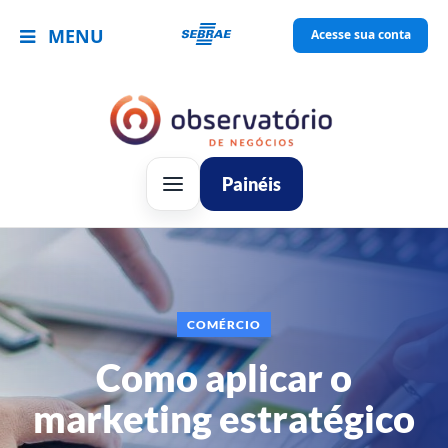
MENU
Acesse sua conta
Painéis
COMÉRCIO
Como aplicar o
marketing estratégico