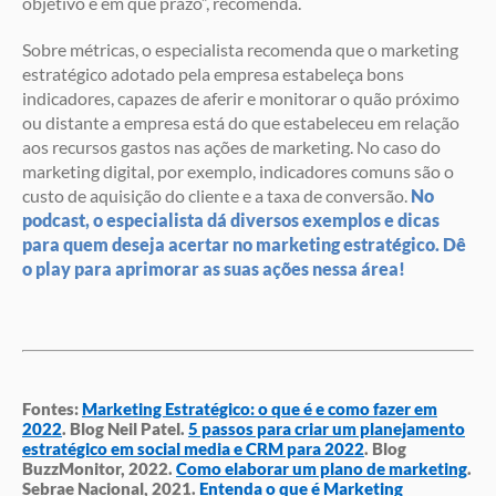
objetivo e em que prazo”, recomenda.
Sobre métricas, o especialista recomenda que o marketing
estratégico adotado pela empresa estabeleça bons
indicadores, capazes de aferir e monitorar o quão próximo
ou distante a empresa está do que estabeleceu em relação
aos recursos gastos nas ações de marketing. No caso do
marketing digital, por exemplo, indicadores comuns são o
custo de aquisição do cliente e a taxa de conversão.
No
podcast, o especialista dá diversos exemplos e dicas
para quem deseja acertar no marketing estratégico. Dê
o play para aprimorar as suas ações nessa área!
Fontes:
Marketing Estratégico: o que é e como fazer em
2022
. Blog Neil Patel.
5 passos para criar um planejamento
estratégico em social media e CRM para 2022
. Blog
BuzzMonitor, 2022.
Como elaborar um plano de marketing
.
Sebrae Nacional, 2021.
Entenda o que é Marketing