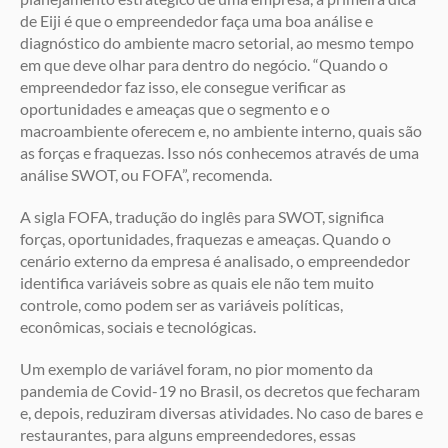
de Eiji é que o empreendedor faça uma boa análise e
diagnóstico do ambiente macro setorial, ao mesmo tempo
em que deve olhar para dentro do negócio. “Quando o
empreendedor faz isso, ele consegue verificar as
oportunidades e ameaças que o segmento e o
macroambiente oferecem e, no ambiente interno, quais são
as forças e fraquezas. Isso nós conhecemos através de uma
análise SWOT, ou FOFA”, recomenda.
A sigla FOFA, tradução do inglês para SWOT, significa
forças, oportunidades, fraquezas e ameaças. Quando o
cenário externo da empresa é analisado, o empreendedor
identifica variáveis sobre as quais ele não tem muito
controle, como podem ser as variáveis políticas,
econômicas, sociais e tecnológicas.
Um exemplo de variável foram, no pior momento da
pandemia de Covid-19 no Brasil, os decretos que fecharam
e, depois, reduziram diversas atividades. No caso de bares e
restaurantes, para alguns empreendedores, essas