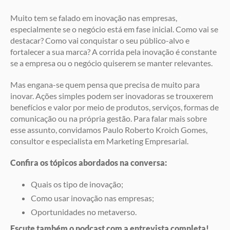
Muito tem se falado em inovação nas empresas,
especialmente se o negócio está em fase inicial. Como vai se
destacar? Como vai conquistar o seu público-alvo e
fortalecer a sua marca? A corrida pela inovação é constante
se a empresa ou o negócio quiserem se manter relevantes.
Mas engana-se quem pensa que precisa de muito para
inovar. Ações simples podem ser inovadoras se trouxerem
benefícios e valor por meio de produtos, serviços, formas de
comunicação ou na própria gestão. Para falar mais sobre
esse assunto, convidamos Paulo Roberto Kroich Gomes,
consultor e especialista em Marketing Empresarial.
Confira os tópicos abordados na conversa:
Quais os tipo de inovação;
Como usar inovação nas empresas;
Oportunidades no metaverso.
Escute também o podcast com a entrevista completa!