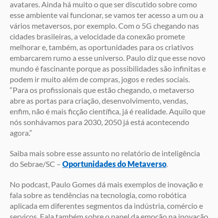
avatares. Ainda há muito o que ser discutido sobre como
esse ambiente vai funcionar, se vamos ter acesso a um ou a
vários metaversos, por exemplo. Com o 5G chegando nas
cidades brasileiras, a velocidade da conexão promete
melhorar e, também, as oportunidades para os criativos
embarcarem rumo a esse universo. Paulo diz que esse novo
mundo é fascinante porque as possibilidades são infinitas e
podem ir muito além de compras, jogos e redes sociais.
“Para os profissionais que estão chegando, o metaverso
abre as portas para criação, desenvolvimento, vendas,
enfim, não é mais ficção científica, já é realidade. Aquilo que
nós sonhávamos para 2030, 2050 já está acontecendo
agora.”
Saiba mais sobre esse assunto no relatório de inteligência
do Sebrae/SC –
Oportunidades do Metaverso
.
No podcast, Paulo Gomes dá mais exemplos de inovação e
fala sobre as tendências na tecnologia, como robótica
aplicada em diferentes segmentos da indústria, comércio e
serviços. Fala também sobre o papel da emoção na inovação