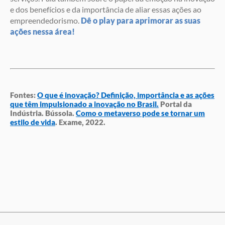
e dos benefícios e da importância de aliar essas ações ao
empreendedorismo.
Dê o play para aprimorar as suas
ações nessa área!
Fontes:
O que é inovação? Definição, importância e as ações
que têm impulsionado a inovação no Brasil.
Portal da
Indústria. Bússola.
Como o metaverso pode se tornar um
estilo de vida
. Exame, 2022.