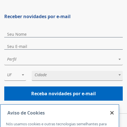
Receber novidades por e-mail
Perfil
UF
Cidade
Receba novidades por e-mail
Aviso de Cookies
Nós usamos cookies e outras tecnologias semelhantes para
Central de Atendimento