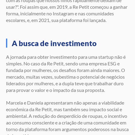
com as roupas que nossos filhos rapidamente deixam de
usar?". Foi assim que, em 2019, a Re Petit começou a ganhar
forma, inicialmente no Instagram e nas comunidades
escolares, e, em 2021, sua plataforma foi lançada.
A busca de investimento
A jornada para obter investimento para uma startup não é
simples. No caso da Re Petit, sendo uma empresa ESG e
fundada por mulheres, os desafios foram ainda maiores. O
mercado, muitas vezes, subestima o potencial de negócios
liderados por mulheres, e a dupla teve que trabalhar duro
para provar o valor e o impacto da sua proposta.
Marcela e Daniela apresentaram não apenas a viabilidade
econômica da Re Petit, mas também seu impacto social e
ambiental. A redução do desperdício de roupas, o incentivo
ao consumo consciente e a criação de uma comunidade em
torno da plataforma foram argumentos poderosos na busca