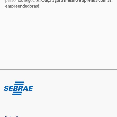
passo nos negócios.
Ouça agora mesmo e aprenda com as
empreendedoras!