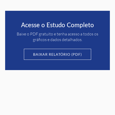
Acesse o Estudo Completo
Baixe o PDF gratuito e tenha acesso a todos os
gráficos e dados detalhados.
BAIXAR RELATÓRIO (PDF)