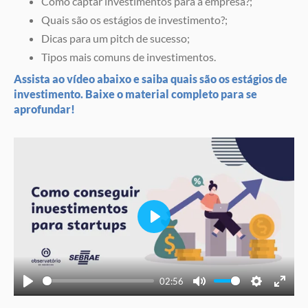
Como captar investimentos para a empresa?;
Quais são os estágios de investimento?;
Dicas para um pitch de sucesso;
Tipos mais comuns de investimentos.
Assista ao vídeo abaixo e saiba quais são os estágios de
investimento. Baixe o material completo para se
aprofundar!
Play
02:56
Play
Mute
Settings
Enter
fullscree