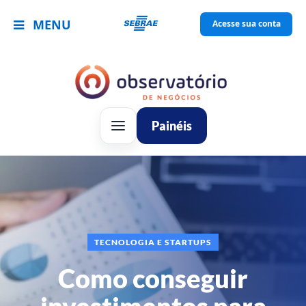
MENU
Acesse sua conta
Painéis
TECNOLOGIA E STARTUPS
Como conseguir
investimentos para