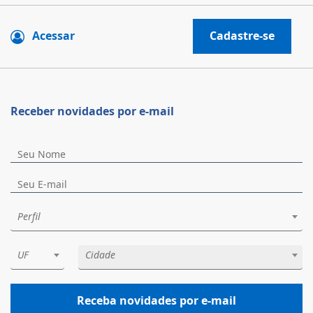
Acessar
Cadastre-se
Receber novidades por e-mail
Perfil
UF
Cidade
Receba novidades por e-mail