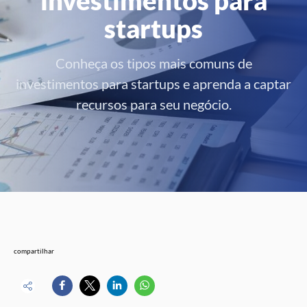
startups
Conheça os tipos mais comuns de
investimentos para startups e aprenda a captar
recursos para seu negócio.
compartilhar