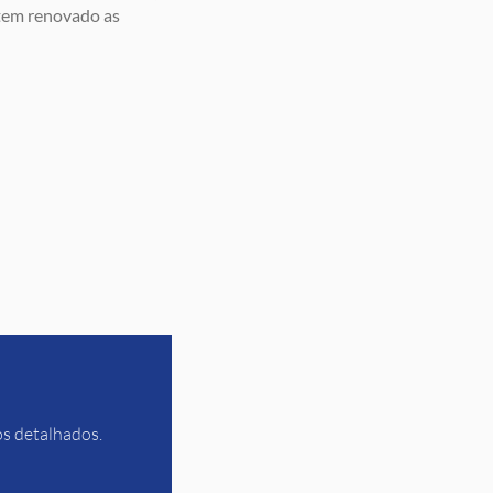
 tem renovado as
os detalhados.