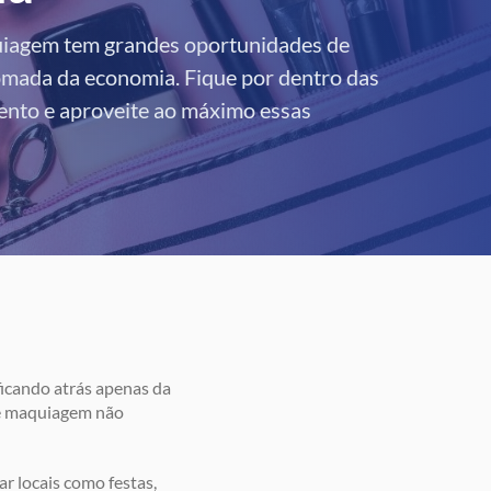
iagem tem grandes oportunidades de
omada da economia. Fique por dentro das
nto e aproveite ao máximo essas
ficando atrás apenas da
de maquiagem não
r locais como festas,