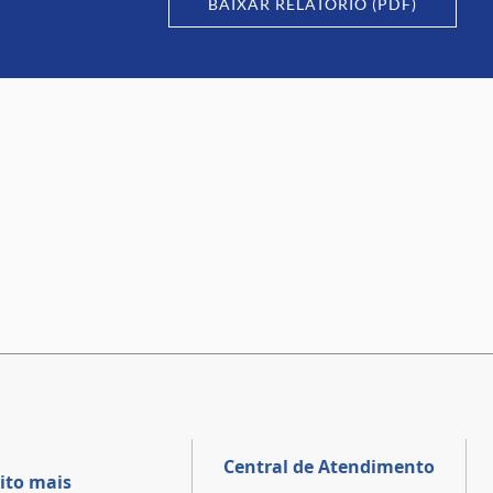
BAIXAR RELATÓRIO (PDF)
Central de Atendimento
ito mais