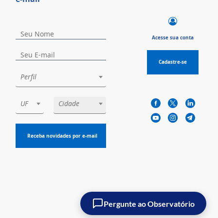
Acesse sua conta
Cadastre-se
Perfil
UF
Cidade
Receba novidades por e-mail
Pergunte ao Observatório