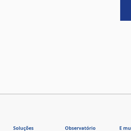
Soluções
Observatório
E mu