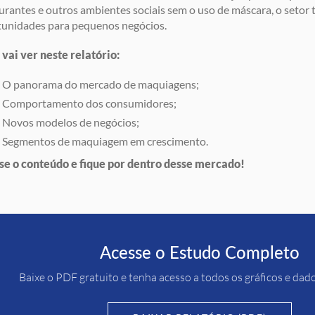
urantes e outros ambientes sociais sem o uso de máscara, o setor
tunidades para pequenos negócios.
vai ver neste relatório:
O panorama do mercado de maquiagens;
Comportamento dos consumidores;
Novos modelos de negócios;
Segmentos de maquiagem em crescimento.
se o conteúdo e fique por dentro desse mercado!
Acesse o Estudo Completo
Baixe o PDF gratuito e tenha acesso a todos os gráficos e dad