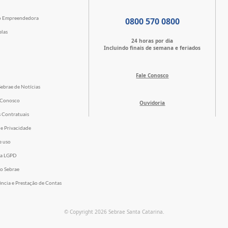
o Empreendedora
0800 570 0800
elas
24 horas por dia
Incluindo finais de semana e feriados
Fale Conosco
Sebrae de Notícias
 Conosco
Ouvidoria
s Contratuais
de Privacidade
e uso
 a LGPD
o Sebrae
ência e Prestação de Contas
© Copyright 2026 Sebrae Santa Catarina.