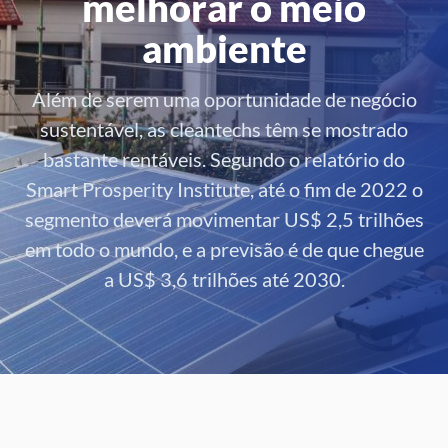
melhorar o meio
ambiente
Além de serem uma oportunidade de negócio
sustentável, as cleantechs têm se mostrado
bastante rentáveis. Segundo o relatório do
Smart Prosperity Institute, até o fim de 2022 o
segmento deverá movimentar US$ 2,5 trilhões
em todo o mundo, e a previsão é de que chegue
a US$ 3,6 trilhões até 2030.