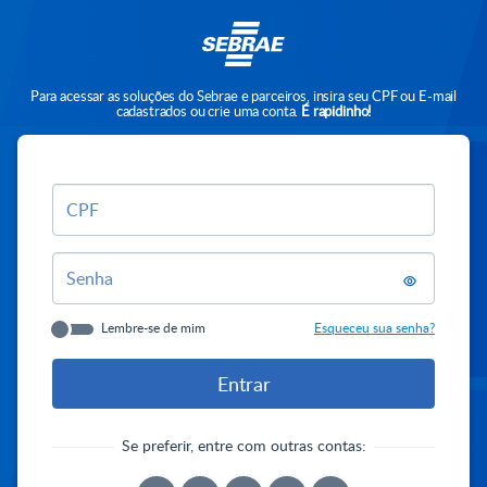
Para acessar as soluções do Sebrae e parceiros, insira seu CPF ou E-mail
cadastrados ou crie uma conta.
É rapidinho!
CPF
Senha
Lembre-se de mim
Esqueceu sua senha?
Se preferir, entre com outras contas: