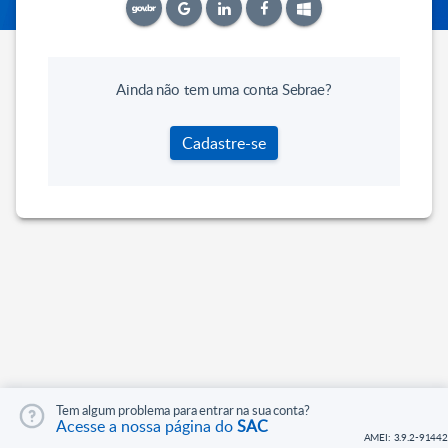
Ainda não tem uma conta Sebrae?
Cadastre-se
Tem algum problema para entrar na sua conta?
Acesse a nossa página do
SAC
AMEI: 3.9.2-91442