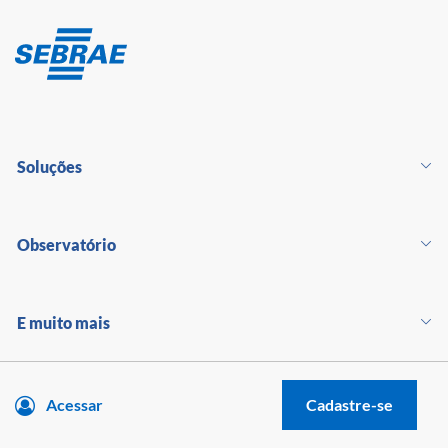
Soluções
Observatório
E muito mais
Acessar
Cadastre-se