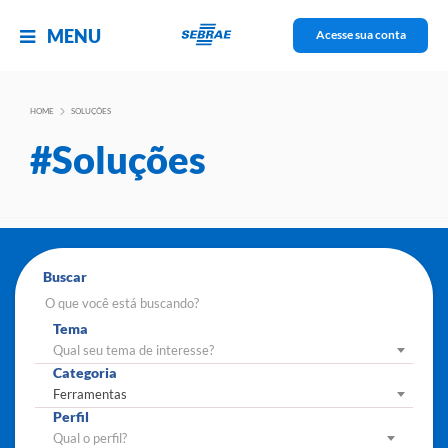
MENU
Acesse sua conta
HOME
SOLUÇÕES
#Soluções
Buscar
Tema
Qual seu tema de interesse?
Categoria
Ferramentas
Perfil
Qual o perfil?