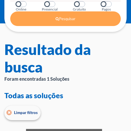
Online
Presencial
Gratuito
Pagos
Pesquisar
Resultado da
busca
Foram encontradas
1
Soluções
Todas as soluções
Limpar filtros