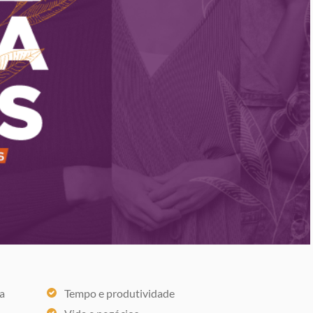
a
Tempo e produtividade