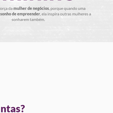
força da
mulher de negócios
, porque quando uma
o sonho de empreender
, ela inspira outras mulheres a
sonharem também.
untas?