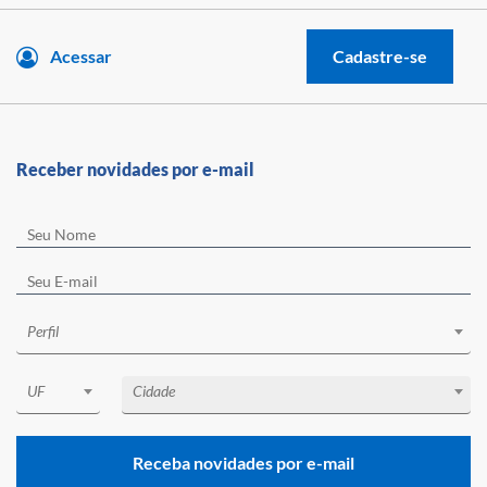
Acessar
Cadastre-se
Receber novidades por e-mail
Perfil
UF
Cidade
Receba novidades por e-mail