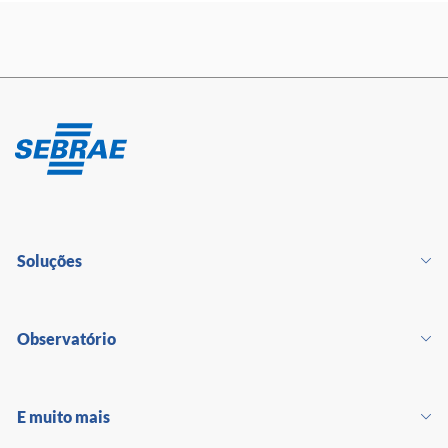
Soluções
Observatório
E muito mais