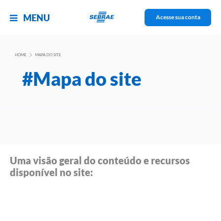
MENU
Acesse sua conta
HOME
MAPA DO SITE
#Mapa do site
Uma visão geral do conteúdo e recursos
disponível no site: