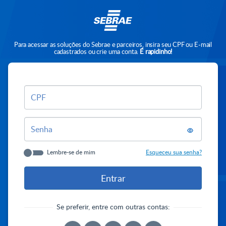
Para acessar as soluções do Sebrae e parceiros, insira seu CPF ou E-mail
cadastrados ou crie uma conta.
É rapidinho!
CPF
Senha
Lembre-se de mim
Esqueceu sua senha?
Se preferir, entre com outras contas: