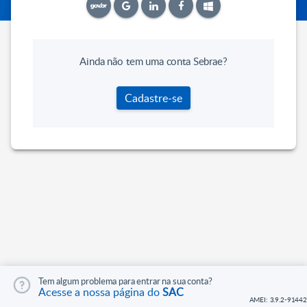
Ainda não tem uma conta Sebrae?
Cadastre-se
Tem algum problema para entrar na sua conta?
Acesse a nossa página do
SAC
AMEI: 3.9.2-91442