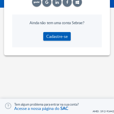
Ainda não tem uma conta Sebrae?
Cadastre-se
Tem algum problema para entrar na sua conta?
Acesse a nossa página do
SAC
AMEI: 3.9.2-91442