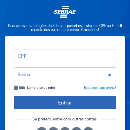
Para acessar as soluções do Sebrae e parceiros, insira seu CPF ou E-mail
cadastrados ou crie uma conta.
É rapidinho!
CPF
Senha
Lembre-se de mim
Esqueceu sua senha?
Se preferir, entre com outras contas: