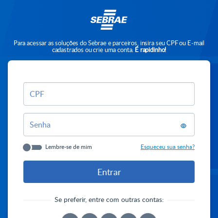
Para acessar as soluções do Sebrae e parceiros, insira seu CPF ou E-mail
cadastrados ou crie uma conta.
É rapidinho!
CPF
Senha
Lembre-se de mim
Esqueceu sua senha?
Se preferir, entre com outras contas: