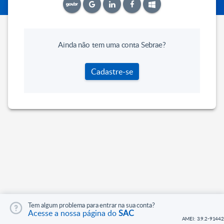
Ainda não tem uma conta Sebrae?
Cadastre-se
Tem algum problema para entrar na sua conta?
Acesse a nossa página do
SAC
AMEI: 3.9.2-91442