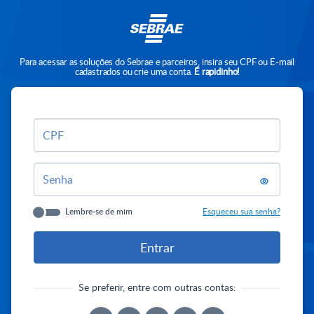
Para acessar as soluções do Sebrae e parceiros, insira seu CPF ou E-mail
cadastrados ou crie uma conta.
É rapidinho!
CPF
Senha
Lembre-se de mim
Esqueceu sua senha?
Se preferir, entre com outras contas: