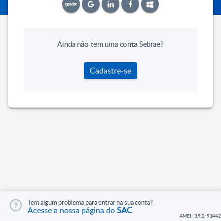
Ainda não tem uma conta Sebrae?
Cadastre-se
Tem algum problema para entrar na sua conta?
Acesse a nossa página do
SAC
AMEI: 3.9.2-91442