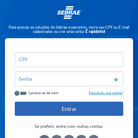
Para acessar as soluções do Sebrae e parceiros, insira seu CPF ou E-mail
cadastrados ou crie uma conta.
É rapidinho!
CPF
Senha
Lembre-se de mim
Esqueceu sua senha?
Se preferir, entre com outras contas: