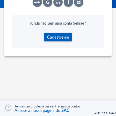
Ainda não tem uma conta Sebrae?
Cadastre-se
Tem algum problema para entrar na sua conta?
Acesse a nossa página do
SAC
AMEI: 3.9.2-91442