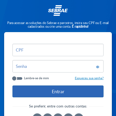
Para acessar as soluções do Sebrae e parceiros, insira seu CPF ou E-mail
cadastrados ou crie uma conta.
É rapidinho!
CPF
Senha
Lembre-se de mim
Esqueceu sua senha?
Se preferir, entre com outras contas: