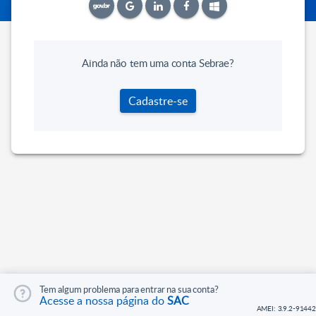
Ainda não tem uma conta Sebrae?
Cadastre-se
Tem algum problema para entrar na sua conta?
Acesse a nossa página do
SAC
AMEI: 3.9.2-91442