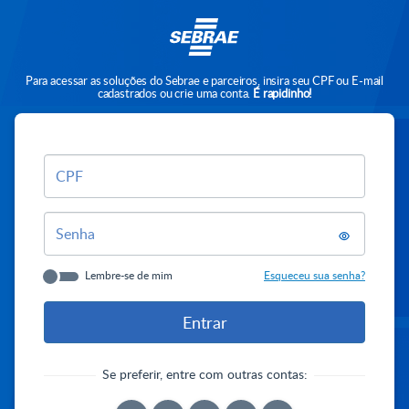
Para acessar as soluções do Sebrae e parceiros, insira seu CPF ou E-mail
cadastrados ou crie uma conta.
É rapidinho!
CPF
Senha
Lembre-se de mim
Esqueceu sua senha?
Se preferir, entre com outras contas: