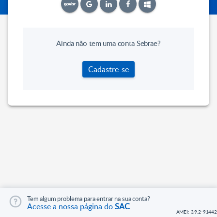
Ainda não tem uma conta Sebrae?
Cadastre-se
Tem algum problema para entrar na sua conta?
Acesse a nossa página do
SAC
AMEI: 3.9.2-91442