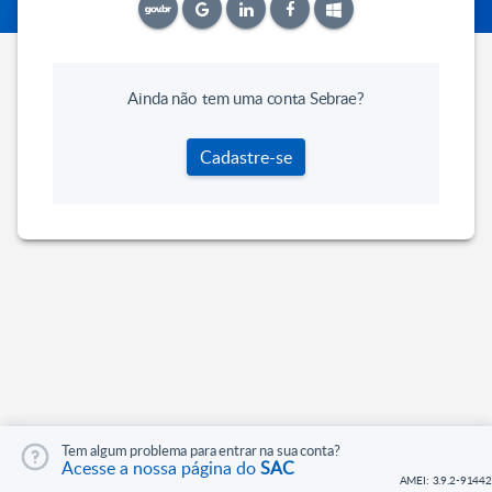
Ainda não tem uma conta Sebrae?
Cadastre-se
Tem algum problema para entrar na sua conta?
Acesse a nossa página do
SAC
AMEI: 3.9.2-91442