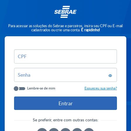
Para acessar as soluções do Sebrae e parceiros, insira seu CPF ou E-mail
cadastrados ou crie uma conta.
É rapidinho!
CPF
Senha
Lembre-se de mim
Esqueceu sua senha?
Se preferir, entre com outras contas: