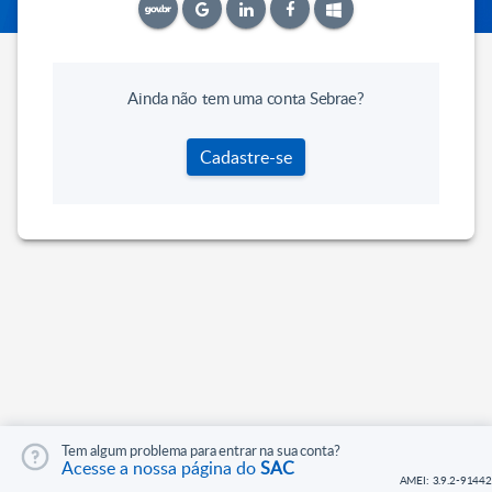
Ainda não tem uma conta Sebrae?
Cadastre-se
Tem algum problema para entrar na sua conta?
Acesse a nossa página do
SAC
AMEI: 3.9.2-91442