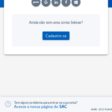
Ainda não tem uma conta Sebrae?
Cadastre-se
Tem algum problema para entrar na sua conta?
Acesse a nossa página do
SAC
AMEI: 3.9.2-91442