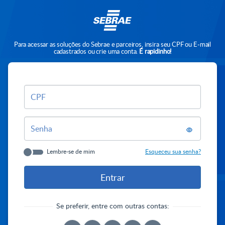
Para acessar as soluções do Sebrae e parceiros, insira seu CPF ou E-mail
cadastrados ou crie uma conta.
É rapidinho!
CPF
Senha
Lembre-se de mim
Esqueceu sua senha?
Se preferir, entre com outras contas: