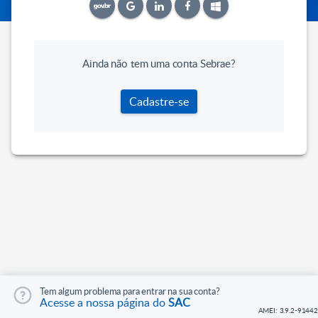
Ainda não tem uma conta Sebrae?
Cadastre-se
Tem algum problema para entrar na sua conta?
Acesse a nossa página do
SAC
AMEI: 3.9.2-91442