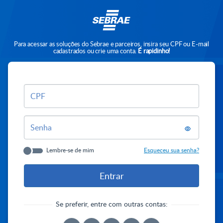
Para acessar as soluções do Sebrae e parceiros, insira seu CPF ou E-mail
cadastrados ou crie uma conta.
É rapidinho!
CPF
Senha
Lembre-se de mim
Esqueceu sua senha?
Se preferir, entre com outras contas: