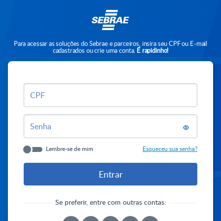
Para acessar as soluções do Sebrae e parceiros, insira seu CPF ou E-mail
cadastrados ou crie uma conta.
É rapidinho!
CPF
Senha
Lembre-se de mim
Esqueceu sua senha?
Se preferir, entre com outras contas: