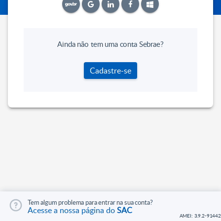
Ainda não tem uma conta Sebrae?
Cadastre-se
Tem algum problema para entrar na sua conta?
Acesse a nossa página do
SAC
AMEI: 3.9.2-91442