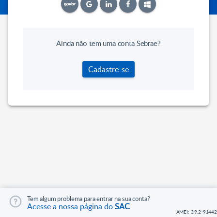
Ainda não tem uma conta Sebrae?
Cadastre-se
Tem algum problema para entrar na sua conta?
Acesse a nossa página do
SAC
AMEI: 3.9.2-91442