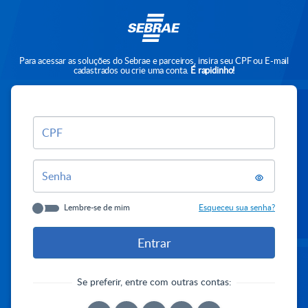
Para acessar as soluções do Sebrae e parceiros, insira seu CPF ou E-mail
cadastrados ou crie uma conta.
É rapidinho!
CPF
Senha
Lembre-se de mim
Esqueceu sua senha?
Se preferir, entre com outras contas: