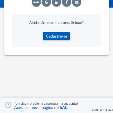
Ainda não tem uma conta Sebrae?
Cadastre-se
Tem algum problema para entrar na sua conta?
Acesse a nossa página do
SAC
AMEI: 3.9.2-91442