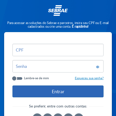
Para acessar as soluções do Sebrae e parceiros, insira seu CPF ou E-mail
cadastrados ou crie uma conta.
É rapidinho!
CPF
Senha
Lembre-se de mim
Esqueceu sua senha?
Se preferir, entre com outras contas: