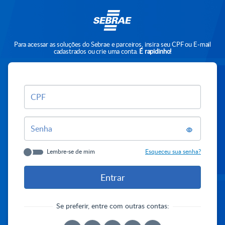
Para acessar as soluções do Sebrae e parceiros, insira seu CPF ou E-mail
cadastrados ou crie uma conta.
É rapidinho!
CPF
Senha
Lembre-se de mim
Esqueceu sua senha?
Se preferir, entre com outras contas: