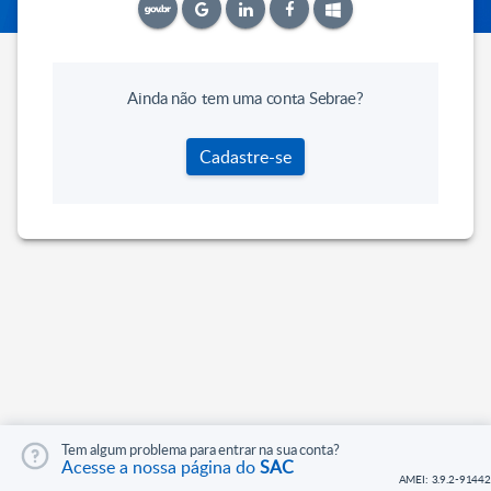
Ainda não tem uma conta Sebrae?
Cadastre-se
Tem algum problema para entrar na sua conta?
Acesse a nossa página do
SAC
AMEI: 3.9.2-91442