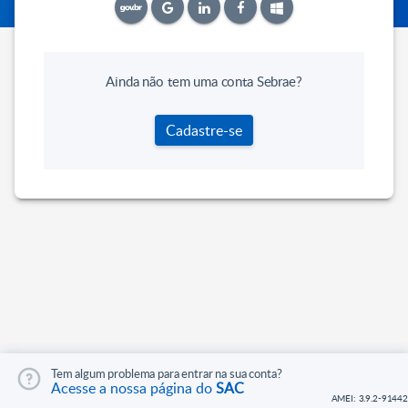
Ainda não tem uma conta Sebrae?
Cadastre-se
Tem algum problema para entrar na sua conta?
Acesse a nossa página do
SAC
AMEI: 3.9.2-91442