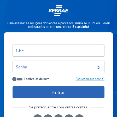
Para acessar as soluções do Sebrae e parceiros, insira seu CPF ou E-mail
cadastrados ou crie uma conta.
É rapidinho!
CPF
Senha
Lembre-se de mim
Esqueceu sua senha?
Se preferir, entre com outras contas: