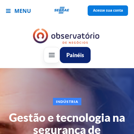
MENU
Acesse sua conta
Painéis
INDÚSTRIA
Gestão e tecnologia na
segurança de