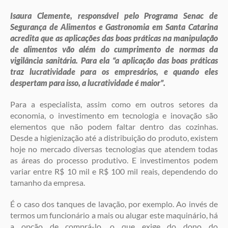
Isaura Clemente, responsável pelo Programa Senac de
Segurança de Alimentos e Gastronomia em Santa Catarina
acredita que as aplicações das boas práticas na manipulação
de alimentos vão além do cumprimento de normas da
vigilância sanitária. Para ela “a aplicação das boas práticas
traz lucratividade para os empresários, e quando eles
despertam para isso, a lucratividade é maior”.
Para a especialista, assim como em outros setores da
economia, o investimento em tecnologia e inovação são
elementos que não podem faltar dentro das cozinhas.
Desde a higienização até a distribuição do produto, existem
hoje no mercado diversas tecnologias que atendem todas
as áreas do processo produtivo. E investimentos podem
variar entre R$ 10 mil e R$ 100 mil reais, dependendo do
tamanho da empresa.
É o caso dos tanques de lavação, por exemplo. Ao invés de
termos um funcionário a mais ou alugar este maquinário, há
a opção de comprá-lo, o que exige do dono do