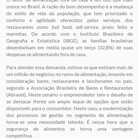
cresce no Brasil. A razão do bom desempenho é a mudança
do estilo de vida da população, que tem priorizado o
conforto e agilidade oferecidos pelos serviços dos
restaurantes como
fast food
,
self-service
, prato feito e
marmitas. De acordo com o Instituto Brasileiro de
Geografia e Estatística (IBGE), as famílias brasileiras
desembolsam em média quase um terço (32,8%) de suas
despesas se alimentando fora de casa.
Para atender essa demanda, estima-se que existam mais de
um milhão de negócios no ramo de alimentação, levando em
consideração bares, restaurantes e lanchonetes no país,
segundo a Associação Brasileira de Bares e Restaurantes
(Abrasel). Neste cenário o empreendedor tem o desafio de
se destacar frente um amplo leque de opções que estão
disponíveis para o consumidor. Neste caso, a modernização
dos processos de gestão no segmento de alimentação
torna-se uma necessidade latente. É nessa hora que a
segurança de alimentos se torna uma vantagem
competitiva.