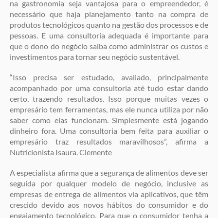
na gastronomia seja vantajosa para o empreendedor, é
necessário que haja planejamento tanto na compra de
produtos tecnológicos quanto na gestão dos processos e de
pessoas. E uma consultoria adequada é importante para
que o dono do negócio saiba como administrar os custos e
investimentos para tornar seu negócio sustentável.
“Isso precisa ser estudado, avaliado, principalmente
acompanhado por uma consultoria até tudo estar dando
certo, trazendo resultados. Isso porque muitas vezes o
empresário tem ferramentas, mas ele nunca utiliza por não
saber como elas funcionam. Simplesmente está jogando
dinheiro fora. Uma consultoria bem feita para auxiliar o
empresário traz resultados maravilhosos”, afirma a
Nutricionista Isaura. Clemente
A especialista afirma que a segurança de alimentos deve ser
seguida por qualquer modelo de negócio, inclusive as
empresas de entrega de alimentos via aplicativos, que têm
crescido devido aos novos hábitos do consumidor e do
engajamento tecnológico. Para que o consumidor tenha a