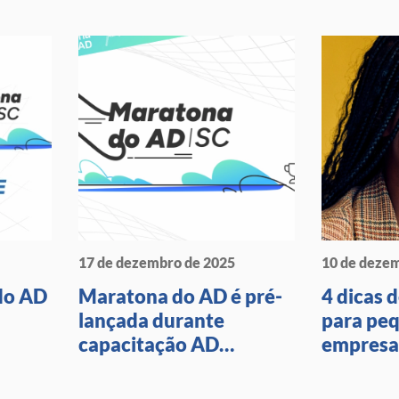
17 de dezembro de 2025
10 de deze
do AD
Maratona do AD é pré-
4 dicas 
lançada durante
para pe
capacitação AD
empresa
Avançado em Santa
Catarina