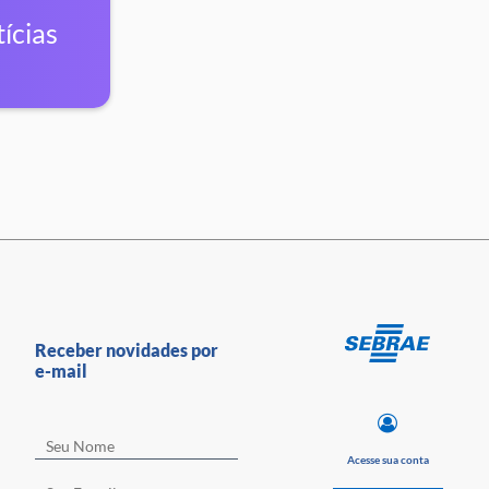
ícias
Receber novidades por
e-mail
Acesse sua conta