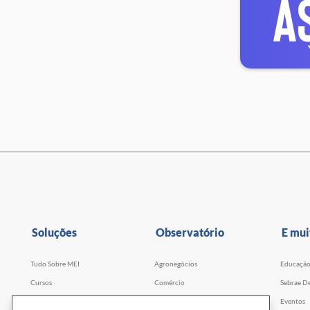
Soluções
Observatório
E mui
Tudo Sobre MEI
Agronegócios
Educaçã
Cursos
Comércio
Sebrae De
Cursos por WhatsApp
Serviços
Eventos