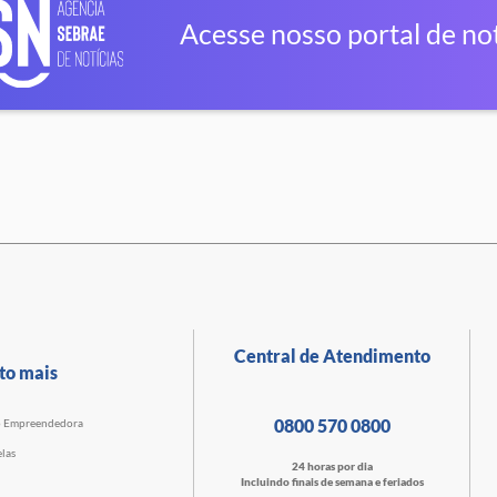
Acesse nosso portal de not
Central de Atendimento
to mais
0800 570 0800
o Empreendedora
las
24 horas por dia
Incluindo finais de semana e feriados