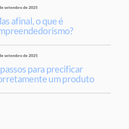
de setembro de 2025
as afinal, o que é
mpreendedorismo?
de setembro de 2025
 passos para precificar
orretamente um produto