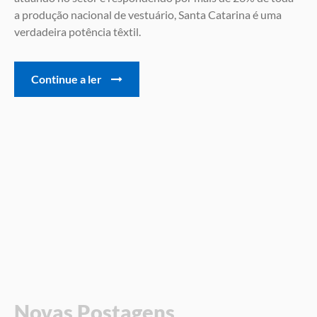
a produção nacional de vestuário, Santa Catarina é uma
verdadeira potência têxtil.
Continue a ler
Novas Postagens