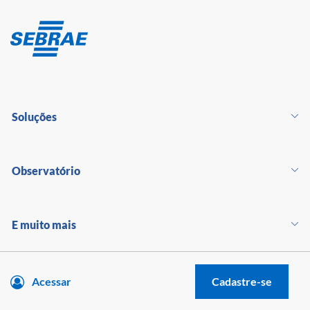
Soluções
Observatório
E muito mais
Acessar
Cadastre-se