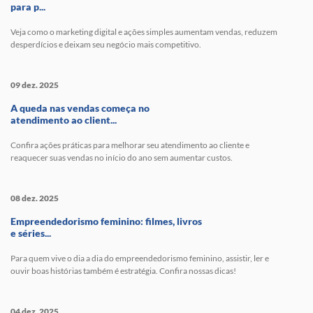
para p...
Veja como o marketing digital e ações simples aumentam vendas, reduzem
desperdícios e deixam seu negócio mais competitivo.
09 dez. 2025
A queda nas vendas começa no
atendimento ao client...
Confira ações práticas para melhorar seu atendimento ao cliente e
reaquecer suas vendas no início do ano sem aumentar custos.
08 dez. 2025
Empreendedorismo feminino: filmes, livros
e séries...
Para quem vive o dia a dia do empreendedorismo feminino, assistir, ler e
ouvir boas histórias também é estratégia. Confira nossas dicas!
04 dez. 2025