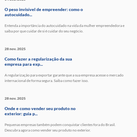
O peso invisível de empreender: como o
autocuidado...
Entenda a importância do autocuidado na vida da mulher empreendedora e
saiba por que cuidar de si é cuidar do seu negócio.
28 nov. 2025
Como fazer a regularização da sua
empresa para exp...
A regularização para exportar garante que a sua empresa acesse o mercado
internacional de forma segura. Saiba como fazer isso.
28 nov. 2025
Onde e como vender seu produto no
exterior: guia p...
Pequenas empresas também podem conquistar clientes fora do Brasil.
Descubra agora como vender seu produto no exterior.