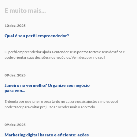
E muito mais...
10 dez. 2025
Qual é seu perfil empreendedor?
O perfil empreendedor ajuda a entender seus pontos fortes e seus desafios e
pode orientar suas decisões nos negócios. Vem descobrir o seu!
09 dez. 2025
Janeiro no vermelho? Organize seu negócio
para ven...
Entenda por que janeiro pesa tanto no caixa e quais ajustes simples você
pode fazer para evitar prejuízos e vender mais o ano todo.
09 dez. 2025
Marketing digital barato e eficiente: ações