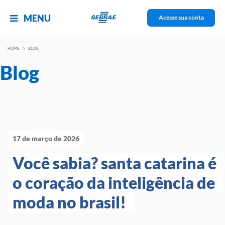
MENU
Acesse sua conta
HOME
BLOG
Blog
17 de março de 2026
Você sabia? santa catarina é 
o coração da inteligência de 
moda no brasil! 