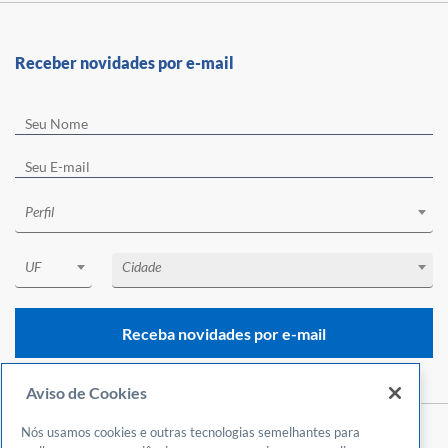
Receber novidades por e-mail
Perfil
UF
Cidade
Receba novidades por e-mail
Aviso de Cookies
Nós usamos cookies e outras tecnologias semelhantes para
Central de Atendimento