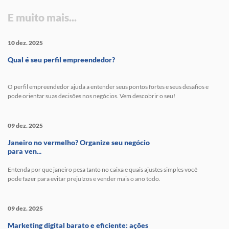
E muito mais...
10 dez. 2025
Qual é seu perfil empreendedor?
O perfil empreendedor ajuda a entender seus pontos fortes e seus desafios e
pode orientar suas decisões nos negócios. Vem descobrir o seu!
09 dez. 2025
Janeiro no vermelho? Organize seu negócio
para ven...
Entenda por que janeiro pesa tanto no caixa e quais ajustes simples você
pode fazer para evitar prejuízos e vender mais o ano todo.
09 dez. 2025
Marketing digital barato e eficiente: ações