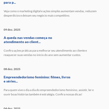
para p...
Veja como o marketing digital e ações simples aumentam vendas, reduzem
desperdícios e deixam seu negócio mais competitivo.
09 dez. 2025
A queda nas vendas começa no
atendimento ao client...
Confira ações práticas para melhorar seu atendimento ao cliente e
reaquecer suas vendas no início do ano sem aumentar custos.
08 dez. 2025
Empreendedorismo feminino: filmes, livros
e séries...
Para quem vive o dia a dia do empreendedorismo feminino, assistir, ler e
ouvir boas histórias também é estratégia. Confira nossas dicas!
04 dez. 2025