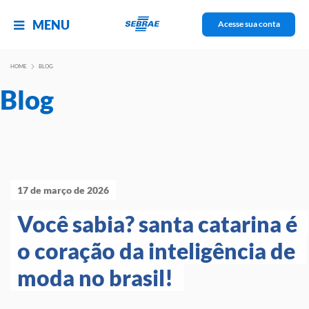
MENU
Acesse sua conta
HOME
BLOG
Blog
17 de março de 2026
Você sabia? santa catarina é 
o coração da inteligência de 
moda no brasil! 