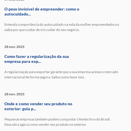
O peso invisível de empreender: como o
autocuidado...
Entenda a importância do autocuidado na vida da mulher empreendedora e
saiba por que cuidar de si é cuidar do seu negócio.
28 nov. 2025
Como fazer a regularização da sua
empresa para exp...
A regularização para exportar garante que a sua empresa acesse o mercado
internacional de forma segura. Saiba como fazer isso.
28 nov. 2025
Onde e como vender seu produto no
exterior: guia p...
Pequenas empresas também podem conquistar clientes fora do Brasil.
Descubra agora como vender seu produto no exterior.