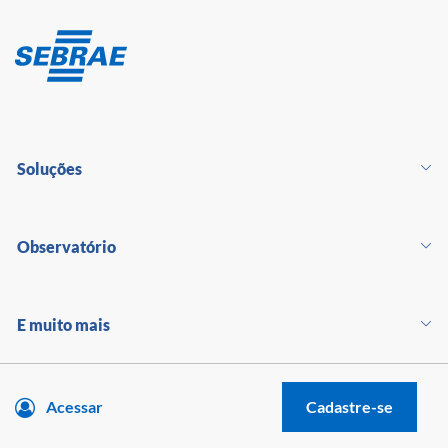
Soluções
Observatório
E muito mais
Acessar
Cadastre-se