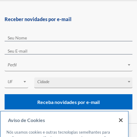
Receber novidades por e-mail
Perfil
UF
Cidade
Receba novidades por e-mail
Aviso de Cookies
Nós usamos cookies e outras tecnologias semelhantes para
Central de Atendimento