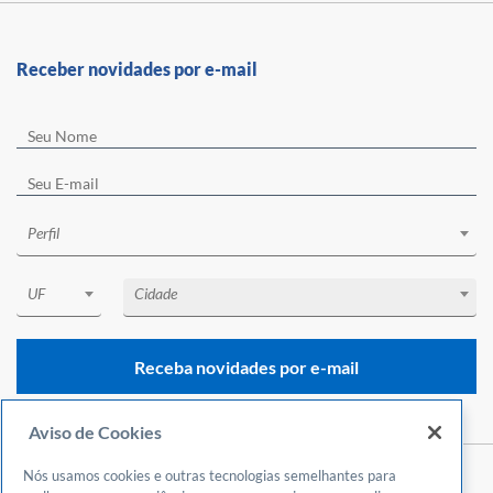
Receber novidades por e-mail
Perfil
UF
Cidade
Receba novidades por e-mail
Aviso de Cookies
Nós usamos cookies e outras tecnologias semelhantes para
Central de Atendimento