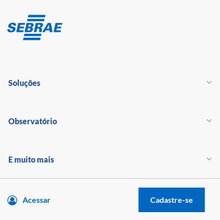
Soluções
Observatório
E muito mais
Acessar
Cadastre-se