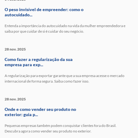
O peso invisível de empreender: como o
autocuidado...
Entenda a importância do autocuidado na vida da mulher empreendedora e
saiba por que cuidar de si é cuidar do seu negócio.
28 nov. 2025
Como fazer a regularização da sua
empresa para exp...
A regularização para exportar garante que a sua empresa acesse o mercado
internacional de forma segura. Saiba como fazer isso.
28 nov. 2025
Onde e como vender seu produto no
exterior: guia p...
Pequenas empresas também podem conquistar clientes fora do Brasil.
Descubra agora como vender seu produto no exterior.