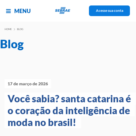
MENU
Acesse sua conta
HOME
BLOG
Blog
17 de março de 2026
Você sabia? santa catarina é 
o coração da inteligência de 
moda no brasil! 