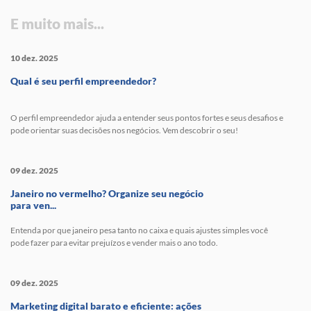
E muito mais...
10 dez. 2025
Qual é seu perfil empreendedor?
O perfil empreendedor ajuda a entender seus pontos fortes e seus desafios e
pode orientar suas decisões nos negócios. Vem descobrir o seu!
09 dez. 2025
Janeiro no vermelho? Organize seu negócio
para ven...
Entenda por que janeiro pesa tanto no caixa e quais ajustes simples você
pode fazer para evitar prejuízos e vender mais o ano todo.
09 dez. 2025
Marketing digital barato e eficiente: ações