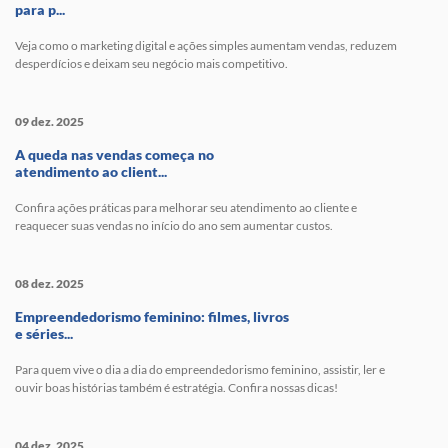
para p...
Veja como o marketing digital e ações simples aumentam vendas, reduzem
desperdícios e deixam seu negócio mais competitivo.
09 dez. 2025
A queda nas vendas começa no
atendimento ao client...
Confira ações práticas para melhorar seu atendimento ao cliente e
reaquecer suas vendas no início do ano sem aumentar custos.
08 dez. 2025
Empreendedorismo feminino: filmes, livros
e séries...
Para quem vive o dia a dia do empreendedorismo feminino, assistir, ler e
ouvir boas histórias também é estratégia. Confira nossas dicas!
04 dez. 2025