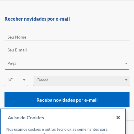
Receber novidades por e-mail
Perfil
UF
Cidade
Receba novidades por e-mail
Aviso de Cookies
Nós usamos cookies e outras tecnologias semelhantes para
Central de Atendimento