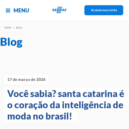
MENU
Acesse sua conta
HOME
BLOG
Blog
17 de março de 2026
Você sabia? santa catarina é 
o coração da inteligência de 
moda no brasil! 