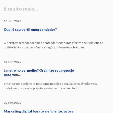
E muito mais...
10 dez. 2025
Qual é seu perfil empreendedor?
O perfil empreendedor ajuda a entender seus pontos fortes e seus desafios e
pode orientar suas decisões nos negócios. Vem descobrir o seu!
09 dez. 2025
Janeiro no vermelho? Organize seu negócio
para ven...
Entenda por que janeiro pesa tanto no caixa e quais ajustes simples você
pode fazer para evitar prejuízos e vender mais o ano todo.
09 dez. 2025
Marketing digital barato e eficiente: ações