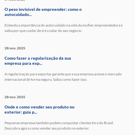
O peso invisível de empreender: como o
autocuidado...
Entenda a importância do autocuidado na vida da mulher empreendedora e
saiba por que cuidar de si é cuidar do seu negócio.
28 nov. 2025
Como fazer a regularização da sua
empresa para exp...
A regularização para exportar garante que a sua empresa acesse o mercado
internacional de forma segura. Saiba como fazer isso.
28 nov. 2025
Onde e como vender seu produto no
exterior: guia p...
Pequenas empresas também podem conquistar clientes fora do Brasil.
Descubra agora como vender seu produto no exterior.