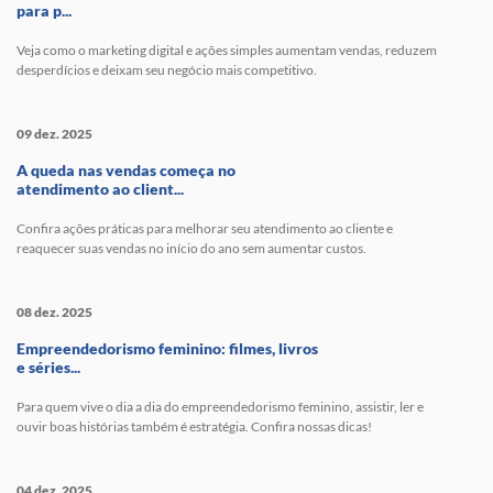
para p...
Veja como o marketing digital e ações simples aumentam vendas, reduzem
desperdícios e deixam seu negócio mais competitivo.
09 dez. 2025
A queda nas vendas começa no
atendimento ao client...
Confira ações práticas para melhorar seu atendimento ao cliente e
reaquecer suas vendas no início do ano sem aumentar custos.
08 dez. 2025
Empreendedorismo feminino: filmes, livros
e séries...
Para quem vive o dia a dia do empreendedorismo feminino, assistir, ler e
ouvir boas histórias também é estratégia. Confira nossas dicas!
04 dez. 2025