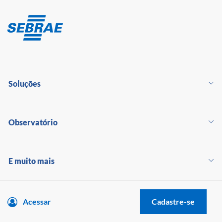
Soluções
Observatório
E muito mais
Acessar
Cadastre-se