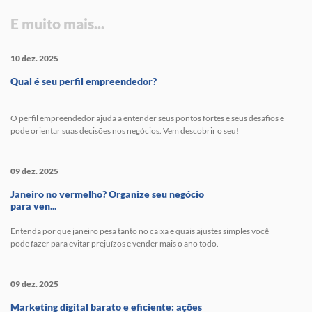
E muito mais...
10 dez. 2025
Qual é seu perfil empreendedor?
O perfil empreendedor ajuda a entender seus pontos fortes e seus desafios e
pode orientar suas decisões nos negócios. Vem descobrir o seu!
09 dez. 2025
Janeiro no vermelho? Organize seu negócio
para ven...
Entenda por que janeiro pesa tanto no caixa e quais ajustes simples você
pode fazer para evitar prejuízos e vender mais o ano todo.
09 dez. 2025
Marketing digital barato e eficiente: ações