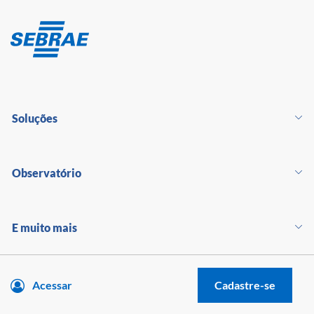
Soluções
Observatório
E muito mais
Acessar
Cadastre-se