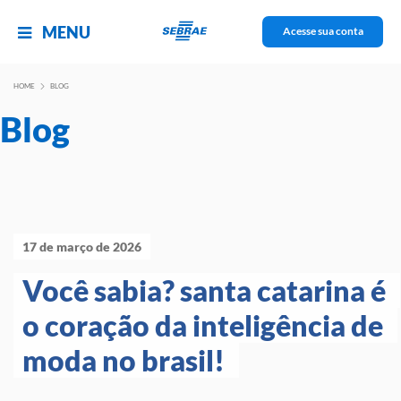
MENU
Acesse sua conta
HOME
BLOG
Blog
17 de março de 2026
Você sabia? santa catarina é 
o coração da inteligência de 
moda no brasil! 