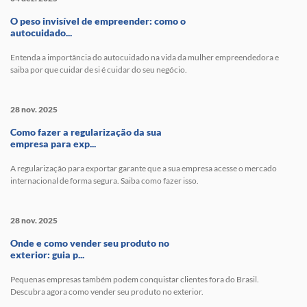
O peso invisível de empreender: como o
autocuidado...
Entenda a importância do autocuidado na vida da mulher empreendedora e
saiba por que cuidar de si é cuidar do seu negócio.
28 nov. 2025
Como fazer a regularização da sua
empresa para exp...
A regularização para exportar garante que a sua empresa acesse o mercado
internacional de forma segura. Saiba como fazer isso.
28 nov. 2025
Onde e como vender seu produto no
exterior: guia p...
Pequenas empresas também podem conquistar clientes fora do Brasil.
Descubra agora como vender seu produto no exterior.