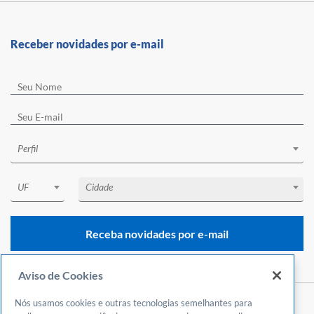
Receber novidades por e-mail
Perfil
UF
Cidade
Receba novidades por e-mail
Aviso de Cookies
Nós usamos cookies e outras tecnologias semelhantes para
Central de Atendimento