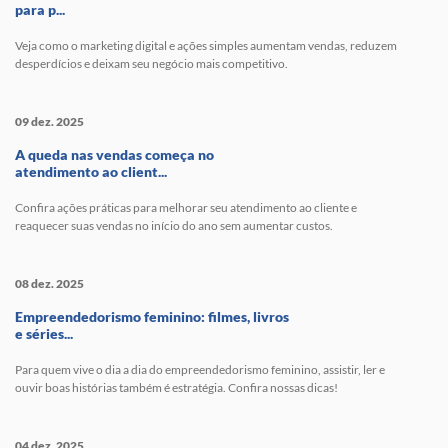
para p...
Veja como o marketing digital e ações simples aumentam vendas, reduzem
desperdícios e deixam seu negócio mais competitivo.
09 dez. 2025
A queda nas vendas começa no
atendimento ao client...
Confira ações práticas para melhorar seu atendimento ao cliente e
reaquecer suas vendas no início do ano sem aumentar custos.
08 dez. 2025
Empreendedorismo feminino: filmes, livros
e séries...
Para quem vive o dia a dia do empreendedorismo feminino, assistir, ler e
ouvir boas histórias também é estratégia. Confira nossas dicas!
04 dez. 2025