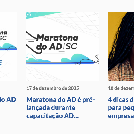
17 de dezembro de 2025
10 de deze
do AD
Maratona do AD é pré-
4 dicas 
lançada durante
para pe
capacitação AD
empresa
Avançado em Santa
Catarina