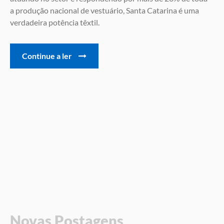
a produção nacional de vestuário, Santa Catarina é uma
verdadeira potência têxtil.
Continue a ler
Novas Postagens