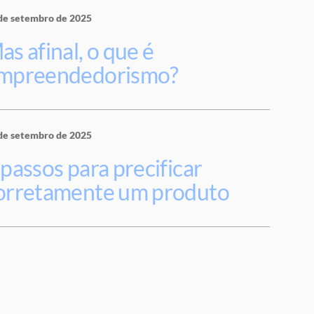
de setembro de 2025
as afinal, o que é
mpreendedorismo?
de setembro de 2025
 passos para precificar
orretamente um produto