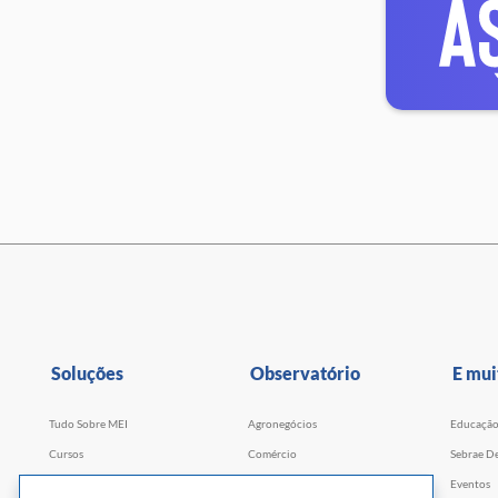
Soluções
Observatório
E mui
Tudo Sobre MEI
Agronegócios
Educaçã
Cursos
Comércio
Sebrae De
Cursos por WhatsApp
Serviços
Eventos