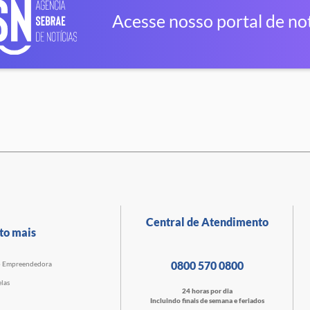
Acesse nosso portal de not
Central de Atendimento
to mais
0800 570 0800
o Empreendedora
las
24 horas por dia
Incluindo finais de semana e feriados