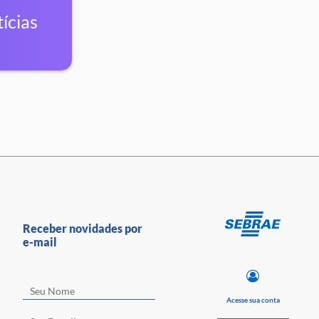
ícias
Receber novidades por
e-mail
Acesse sua conta